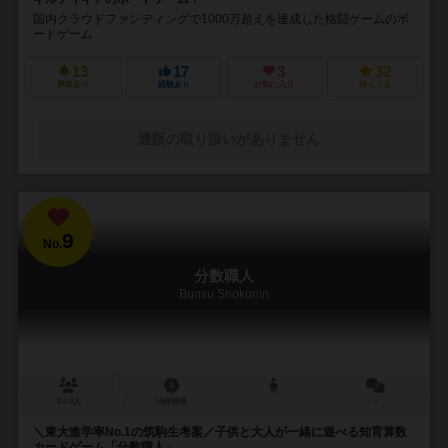
国内クラウドファンディングで1000万超えを達成した格闘ゲームのボ
ードゲーム
13
17
3
32
興味あり
経験あり
お気に入り
持ってる
通販の取り扱いがありません
9
No.
分数職人
Bunsu Shokunin
2～4人
10分前後
－
＼東大進学率No.1の筑駒生考案／子供と大人が一緒に遊べる知育算数
カードゲーム「分数職人」