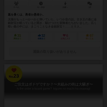
2～6人
15～25分
10歳～
1件
墓を暴くは、勇者か愚者か。
太陽がもっとぺかぺかと輝いていた、いつか昔の話。古き王の墓に金
銀財宝が眠っていると聞き、駆けつけた冒険者たちがいました。広く
暗い墓の中には、まごうことなき金銀財宝！……と５人...
31
32
6
67
興味あり
経験あり
お気に入り
持ってる
通販の取り扱いがありません
23
No.
ご注文はボドゲですか？〜木組みの街は大騒ぎ〜
Is the order a board game?: kigumi no machi ha osawagi