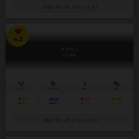
通販の取り扱いがありません
2
No.
クラウン
CLOWN
2～6人
10～20分
4歳～
1件
12
58
11
55
興味あり
経験あり
お気に入り
持ってる
通販の取り扱いがありません