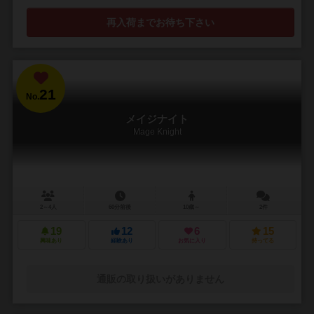
再入荷までお待ち下さい
21
No.
メイジナイト
Mage Knight
2～4人
60分前後
10歳～
2件
19
12
6
15
興味あり
経験あり
お気に入り
持ってる
通販の取り扱いがありません