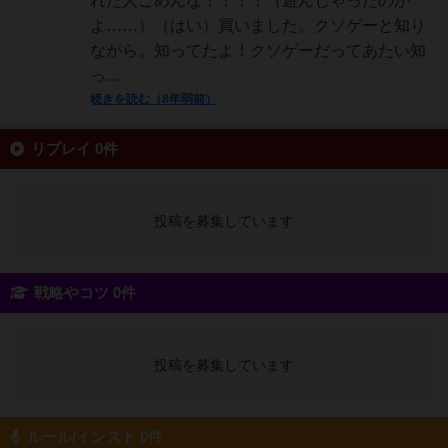
れた人ごめんな！！！！（遊んじゃったのか
よ……）（はい）買いました。クソゲーと知り
ながら。知ってたよ！クソゲーだってあたい知
っ...
続きを読む（8年弱前）
リプレイ 0件
投稿を募集しています
戦略やコツ 0件
投稿を募集しています
ルール/インスト 0件