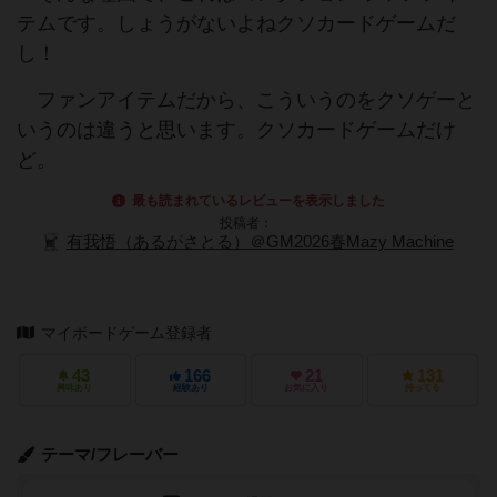
テムです。しょうがないよねクソカードゲームだ
し！
ファンアイテムだから、こういうのをクソゲーと
いうのは違うと思います。クソカードゲームだけ
ど。
最も読まれているレビューを表示しました
投稿者：
有我悟（あるがさとる）＠GM2026春Mazy Machine
マイボードゲーム登録者
43
166
21
131
興味あり
経験あり
お気に入り
持ってる
テーマ/フレーバー