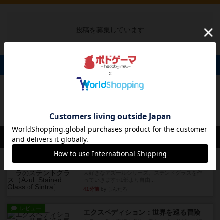
投稿を募集しています
掲示板 0件
投稿を募集しています
会員の新しい投稿
レビュー
アズール：シントラのステンドグラス
大好きなアズールシリーズ。ステンドグラスを作
っていきます✨1部より自由...
41分前
by しんたろ
レビュー
エクスペディション：世界を巡る冒険