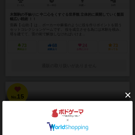
2～4人
15～40分
14歳～
14件
木製駒の手触りに 中二心をくすぐる世界観 立体的に展開していく盤面
幅広い戦術 ！！
雷轟【-山吹-】は… ポーカーや麻雀のように役を作りポイントを競う
セットコレクションゲームです。 役を成立させる為には木駒を積み、
塔を建てて、雷の術で解放しなければいけま...
73
68
24
73
興味あり
経験あり
お気に入り
持ってる
通販の取り扱いがありません
15
No.
ブラッドボーン：カードゲーム
Bloodborne: The Card Game