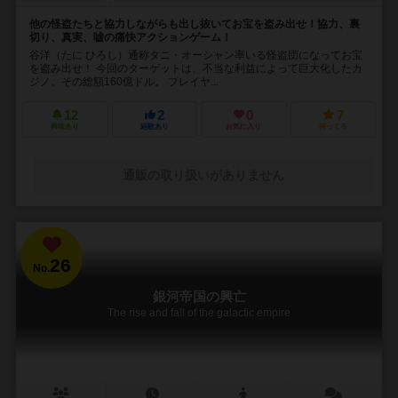
他の怪盗たちと協力しながらも出し抜いてお宝を盗み出せ！協力、裏
切り、真実、嘘の痛快アクションゲーム！
谷洋（たに ひろし）通称タニ・オーシャン率いる怪盗団になってお宝
を盗み出せ！ 今回のターゲットは、不当な利益によって巨大化したカ
ジノ。その総額160億ドル。 プレイヤ...
12
2
0
7
興味あり
経験あり
お気に入り
持ってる
通販の取り扱いがありません
26
No.
銀河帝国の興亡
The rise and fall of the galactic empire