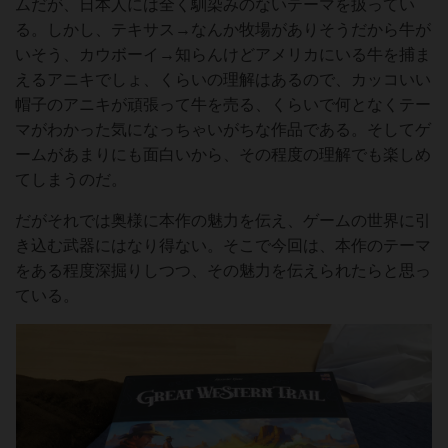
ムだが、日本人には全く馴染みのないテーマを扱ってい
る。しかし、テキサス→なんか牧場がありそうだから牛が
いそう、カウボーイ→知らんけどアメリカにいる牛を捕ま
えるアニキでしょ、くらいの理解はあるので、カッコいい
帽子のアニキが頑張って牛を売る、くらいで何となくテー
マがわかった気になっちゃいがちな作品である。そしてゲ
ームがあまりにも面白いから、その程度の理解でも楽しめ
てしまうのだ。
だがそれでは奥様に本作の魅力を伝え、ゲームの世界に引
き込む武器にはなり得ない。そこで今回は、本作のテーマ
をある程度深掘りしつつ、その魅力を伝えられたらと思っ
ている。