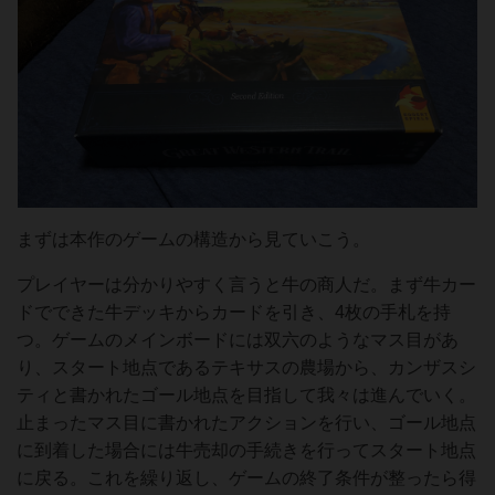
まずは本作のゲームの構造から見ていこう。
プレイヤーは分かりやすく言うと牛の商人だ。まず牛カー
ドでできた牛デッキからカードを引き、4枚の手札を持
つ。ゲームのメインボードには双六のようなマス目があ
り、スタート地点であるテキサスの農場から、カンザスシ
ティと書かれたゴール地点を目指して我々は進んでいく。
止まったマス目に書かれたアクションを行い、ゴール地点
に到着した場合には牛売却の手続きを行ってスタート地点
に戻る。これを繰り返し、ゲームの終了条件が整ったら得