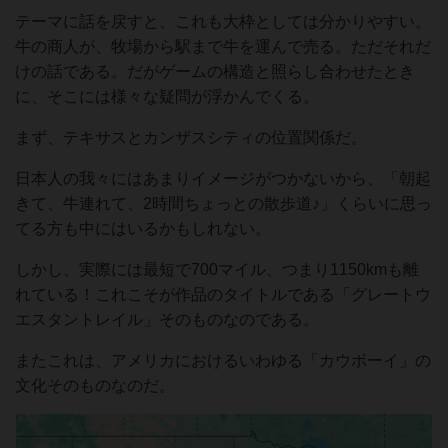
テーマに話を戻すと、これも大枠としては分かりやすい。
牛の商人が、牧場から駅まで牛を運んで売る。ただそれだ
けの話である。だがゲームの構造と照らし合わせたとき
に、そこには様々な疑問が浮かんでくる。
まず、テキサスとカンザスシティの位置関係だ。
日本人の我々にはあまりイメージがつかないから、「朝起
きて、牛連れて、2時間ちょっとの散歩道♪」くらいに思っ
てる方も中にはいるかもしれない。
しかし、実際には最短で700マイル、つまり1150kmも離
れている！これこそが作品のタイトルである「グレートウ
エスタントレイル」そのものなのである。
またこれは、アメリカにおけるいわゆる「カウボーイ」の
文化そのものなのだ。