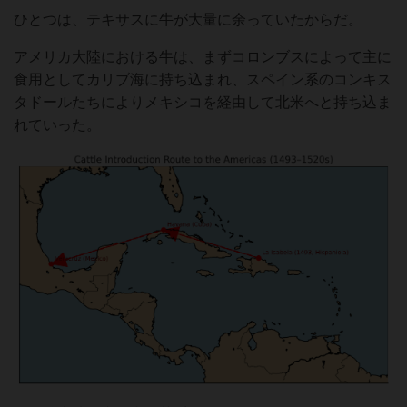
ひとつは、テキサスに牛が大量に余っていたからだ。
アメリカ大陸における牛は、まずコロンブスによって主に
食用としてカリブ海に持ち込まれ、スペイン系のコンキス
タドールたちによりメキシコを経由して北米へと持ち込ま
れていった。