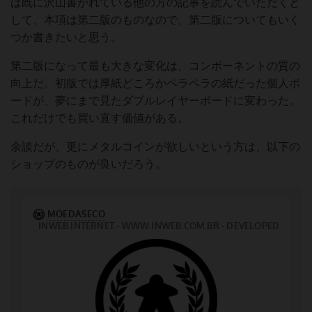
は既に沢山書かれている他の方の記事を読んでいただくと
して、本項は第二版のものなので、第二版についてもいく
つか書きたいと思う。
第二版になって最も大きな変化は、コンポーネントの質の
向上だ。初版では厚紙どころかペラペラの紙だった個人ボ
ードが、夢にまで見たダブルレイヤーボードに変わった。
これだけでも買い直す価値がある。
余談だが、更にメタルコインが欲しいという方は、以下の
ショップのものが良いだろう。