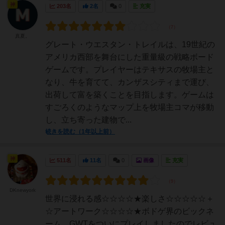
神
203名
2名
0
充実
真夏。
グレート・ウエスタン・トレイルは、19世紀の
アメリカ西部を舞台にした重量級の戦略ボード
ゲームです。プレイヤーはテキサスの牧場主と
なり、牛を育てて、カンザスシティまで運び、
出荷して富を築くことを目指します。ゲームは
すごろくのようなマップ上を牧場主コマが移動
し、立ち寄った建物で...
続きを読む（1年以上前）
神
511名
11名
0
画像
充実
DKnewyork
世界に浸れる感☆☆☆☆★楽しさ☆☆☆☆☆＋
☆アートワーク☆☆☆☆★ボドゲ界のビックネ
ーム、GWTをついにプレイしましたのでレビュ