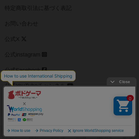
特定商取引法に基づく表記
お問い合わせ
公式X
公式instagram
公式Facebook
公式YouTubeチャンネル
Copyright (c)
【ボドゲーマ】ボードゲームの総合情報サイト
All rights reserved.