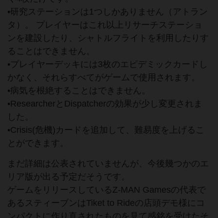
•研究ステーションは1つしかありません（アトラン
タ）。 プレイヤーはこれ以上リサーチステーショ
ンを建設したり、シャトルフライトを利用したりす
ることはできません。
•プレイヤーデッキには3枚のエピデミックカードし
かなく、それらすべてがゲームで使用されます。
•病気を根絶することはできません。
•ResearcherとDispatcherの効果が少し変更されま
した。
•Crisis(危機)カードを追加して、難易度を上げるこ
とができます。
まだ詳細は公表されていませんが、今後幾つかのエ
リア版が出る予定だそうです。
ゲームをリリースしているZ-MAN Gamesの代表で
あるスティーブンはTiket to Rideの店頭デモ様にコ
ンパクトに作り直されたものを見て感銘を受けたそ