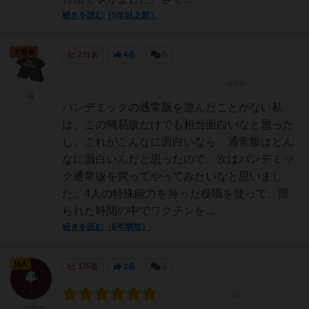
続きを読む（5年以上前）
大賢者
271名
4名
0
塩
パンデミックの通常版を遊んだことがない私
は、この簡易版だけでも相当面白いなと思った
し、これがこんなに面白いなら、通常版はどん
なに面白いんだと思ったので、次はパンデミッ
ク通常版を買ってやってみたいなと思いまし
た。4人の特殊能力を持った役職を使って、限
られた時間の中でワクチンを...
続きを読む（6年弱前）
仙人
175名
2名
0
こーかー