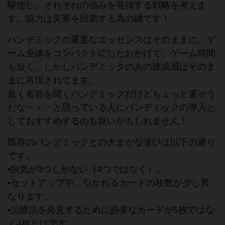
駆使し、それぞれの強みを発揮する戦略を考えま
す。協力は災害を回避する為の鍵です！
パンデミックの重要なエッセンスはそのままに、ゲ
ーム全体をコンパクトにしたおかげで、ゲーム時間
も短く、しかしパンデミックのあの達成感はそのま
まに再現されてます。
良く名前を聞くパンデミックだけどちょっと重そう
だな・・・と思っている人にパンデミックの導入と
しておすすめするのも良いかもしれません！
既存のパンデミックとの大まかな違いは以下の通り
です。
•病気が3つしかない（4つではなく）。
•セットアップ中、引かれるカードの枚数が少し異
なります。
•治療法を発見するために必要なカードが5枚ではな
く4枚だけです。