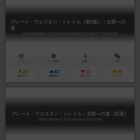
グレート・ウェスタン・トレイル（第2版）：北部への
道
Great Western Trail (Second Edition): Rails To The North
1～4人
75～150分
12歳～
3件
29
43
11
96
興味あり
経験あり
お気に入り
持ってる
グレート・ウエスタン・トレイル：北部への道（拡張）
Great Western Trail: Rails to the North