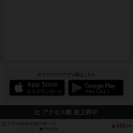
ボドゲーマのアプリ版はこちら
アクセス数 急上昇中
スチームローラーズ
686
PT
紹介文なし
2件の投稿