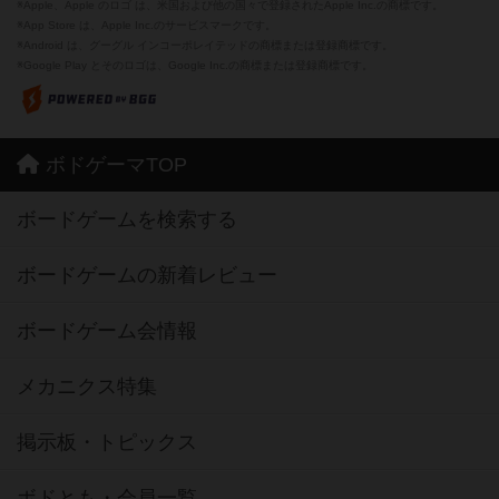
※Apple、Apple のロゴ は、米国および他の国々で登録されたApple Inc.の商標です。
※App Store は、Apple Inc.のサービスマークです。
※Android は、グーグル インコーポレイテッドの商標または登録商標です。
※Google Play とそのロゴは、Google Inc.の商標または登録商標です。
ボドゲーマTOP
ボードゲームを検索する
ボードゲームの新着レビュー
ボードゲーム会情報
メカニクス特集
掲示板・トピックス
ボドとも・会員一覧