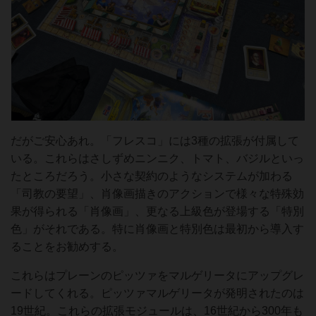
だがご安心あれ。「フレスコ」には3種の拡張が付属して
いる。これらはさしずめニンニク、トマト、バジルといっ
たところだろう。小さな契約のようなシステムが加わる
「司教の要望」、肖像画描きのアクションで様々な特殊効
果が得られる「肖像画」、更なる上級色が登場する「特別
色」がそれである。特に肖像画と特別色は最初から導入す
ることをお勧めする。
これらはプレーンのピッツァをマルゲリータにアップグレ
ードしてくれる。ピッツァマルゲリータが発明されたのは
19世紀。これらの拡張モジュールは、16世紀から300年も