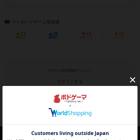
マイボードゲーム登録者
23
25
13
18
興味あり
経験あり
お気に入り
持ってる
ログイン/会員登録でコメント
ログインする
フレスコ：メガボックスのトップに戻る
山本 右近さんの投稿