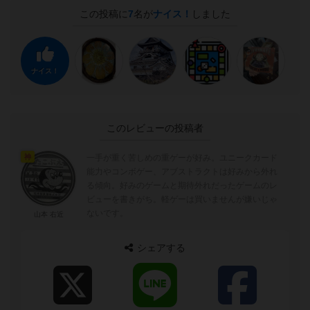
この投稿に
7
名が
ナイス！
しました
ナイス！
このレビューの投稿者
一手が重く苦しめの重ゲーが好み。ユニークカード
神
能力やコンボゲー、アブストラクトは好みから外れ
る傾向。好みのゲームと期待外れだったゲームのレ
ビューを書きがち。軽ゲーは買いませんが嫌いじゃ
ないです。
山本 右近
シェアする