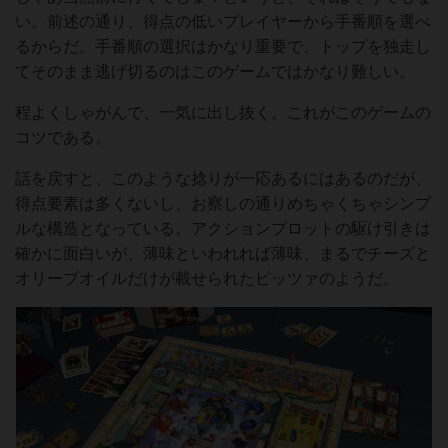
い。前述の通り、得点の低いプレイヤーから手番順を選べ
るからだ。手番順の選択はかなり重要で、トップを独走し
てそのまま逃げ切るのはこのゲームではかなり難しい。
程よくしゃがんで、一気に出し抜く。これがこのゲームの
コツである。
話を戻すと、このような捻りが一応あるにはあるのだが、
得点要素は多くないし、お察しの通りめちゃくちゃシンプ
ルな構造となっている。アクションプロットの駆け引きは
確かに面白いが、薄味といわれれば薄味、まるでチーズと
オリーブオイルだけが載せられたピッツァのようだ。