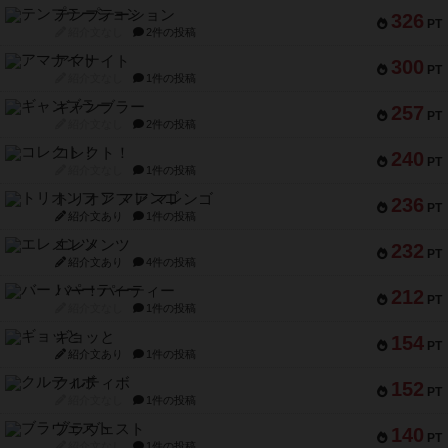
テンプテーション
326
PT
紹介文なし
2件の投稿
アマナイト
300
PT
紹介文なし
1件の投稿
ギャンブラー
257
PT
紹介文なし
2件の投稿
コレクト！
240
PT
紹介文なし
1件の投稿
トリオンフ ア マレンゴ
236
PT
紹介文あり
1件の投稿
エレメンツ
232
PT
紹介文あり
4件の投稿
バー！パーティー
212
PT
紹介文なし
1件の投稿
ギョッと
154
PT
紹介文あり
1件の投稿
クルティボ
152
PT
紹介文なし
1件の投稿
ブラヴェスト
140
PT
紹介文なし
1件の投稿