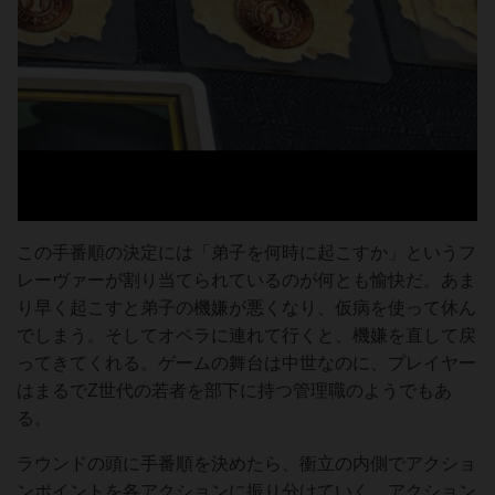
この手番順の決定には「弟子を何時に起こすか」というフ
レーヴァーが割り当てられているのが何とも愉快だ。あま
り早く起こすと弟子の機嫌が悪くなり、仮病を使って休ん
でしまう。そしてオペラに連れて行くと、機嫌を直して戻
ってきてくれる。ゲームの舞台は中世なのに、プレイヤー
はまるでZ世代の若者を部下に持つ管理職のようでもあ
る。
ラウンドの頭に手番順を決めたら、衝立の内側でアクショ
ンポイントを各アクションに振り分けていく。アクション