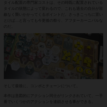
タイル配置の専門家コストは、その時既に配置されている
タイルの状態によって変わるので、これも過去の自分が容
赦なく襲いかかってくるポイントだ。さっきこっちに置い
とけば…と言っても今更後の祭り、アフターカーニバルな
のだ。
そして最後に、コンボとチェーンについて。
本作は意図的にアクション同士がリンクされていて、一手
番でいくつかのアクションを連鎖させる事ができる。