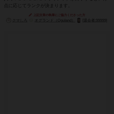
点に応じてランクが決まります。
上記文章の執筆にご協力くださった方
クマしろ
オグランド（Oguland）
[退会者:99999]