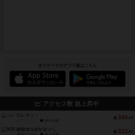
ボドゲーマのアプリ版はこちら
アクセス数 急上昇中
コレクト！
340
PT
紹介文なし
1件の投稿
無限まちがいさがし
322
PT
紹介文あり
2件の投稿