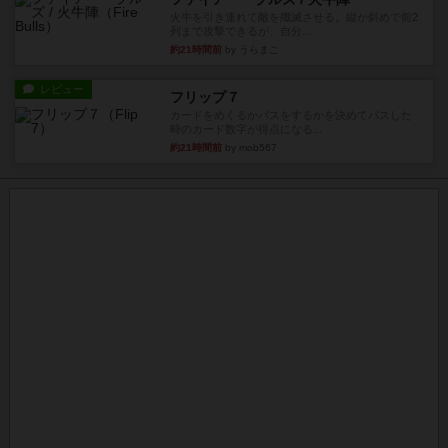
火牛を引き連れて敵を殲滅させる。縦か斜めで前2
列まで攻撃できるが、自分...
約21時間前
by うらまこ
レビュー
フリップ７
カードをめくるかパスをするかを決めてパスした
時のカード数字が得点になる...
約21時間前
by mob567