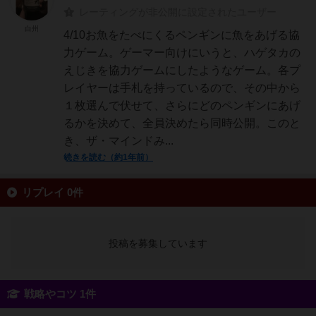
レーティングが非公開に設定されたユーザー
白州
4/10お魚をたべにくるペンギンに魚をあげる協
力ゲーム。ゲーマー向けにいうと、ハゲタカの
えじきを協力ゲームにしたようなゲーム。各プ
レイヤーは手札を持っているので、その中から
１枚選んで伏せて、さらにどのペンギンにあげ
るかを決めて、全員決めたら同時公開。このと
き、ザ・マインドみ...
続きを読む（約1年前）
リプレイ 0件
投稿を募集しています
戦略やコツ 1件