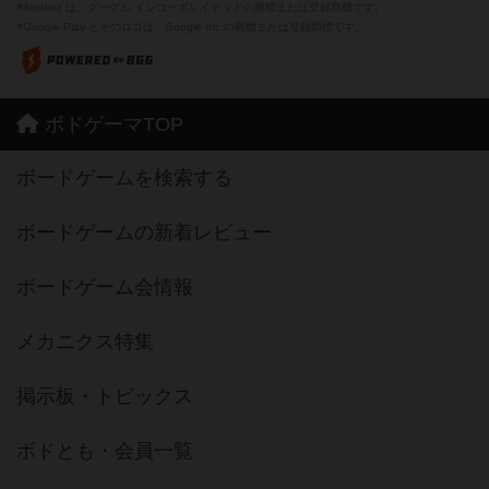
※Android は、グーグル インコーポレイテッドの商標または登録商標です。
※Google Play とそのロゴは、Google Inc.の商標または登録商標です。
ボドゲーマTOP
ボードゲームを検索する
ボードゲームの新着レビュー
ボードゲーム会情報
メカニクス特集
掲示板・トピックス
ボドとも・会員一覧