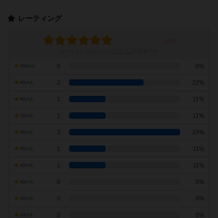
レーティング
レーティングを行うには
ログイン
が必要です
0
0%
10点の人
2
22%
9点の人
1
11%
8点の人
1
11%
7点の人
3
33%
6点の人
1
11%
5点の人
1
11%
4点の人
0
0%
3点の人
0
0%
2点の人
0
0%
1点の人