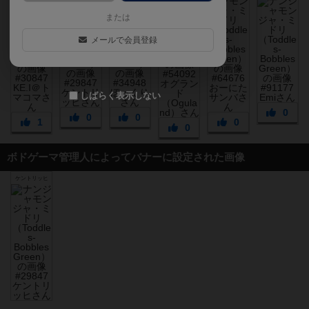
または
メールで会員登録
しばらく表示しない
0
0
0
1
0
0
ボドゲーマ管理人によってバナーに設定された画像
ケントリッヒ