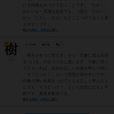
ける特徴をみつけておくことです。「たかし」
みたいな一見謎な名前でも、（背が「たかい」
から「たかし」だな）などこじつけておくと覚
えやすいです。
続きを読む（8年以上前）
神
319名
0名
0
「相手がすぐに言えず」かつ「印象に残る名前
Itsuki
をつける」のがコツだと思います。印象に残っ
てさえいれば、自分が正しい名前を呼んだ時に
「そうだった！」という同意が得やすいです。
印象の薄い名前をつけてたとえ正しく呼んだと
しても「そうだっけ？」という空気になると不
利です。最悪多数決で名...
続きを読む（8年以上前）