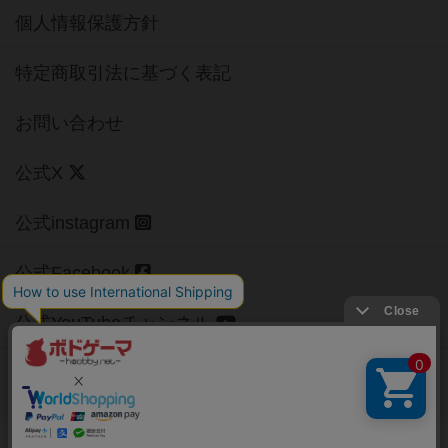
個人情報保護方針
特定商取引法に基づく表記
お問い合わせ
公式X
公式instagram
公式Facebook
公式YouTubeチャンネル
Copyright (c)
【ボドゲーマ】ボードゲームの総合情報サイト
All rights reserved.