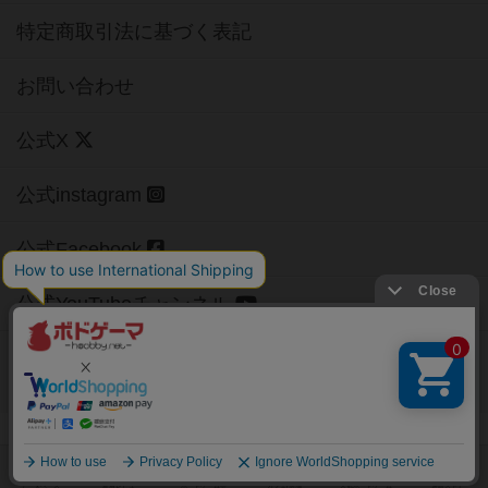
特定商取引法に基づく表記
お問い合わせ
公式X
公式instagram
公式Facebook
公式YouTubeチャンネル
Copyright (c)
【ボドゲーマ】ボードゲームの総合情報サイト
All rights reserved.