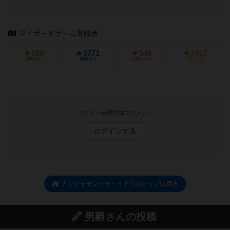
マイボードゲーム登録者
289
3771
549
2617
興味あり
経験あり
お気に入り
持ってる
ログイン/会員登録でコメント
ログインする
ナンジャモンジャ・ミドリのトップに戻る
男爵さんの投稿