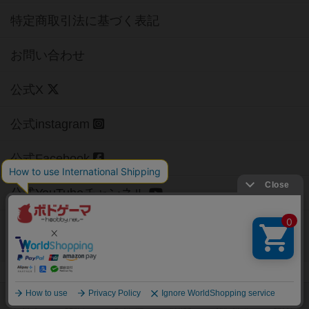
特定商取引法に基づく表記
お問い合わせ
公式X
公式instagram
公式Facebook
公式YouTubeチャンネル
Copyright (c)
【ボドゲーマ】ボードゲームの総合情報サイト
All rights reserved.