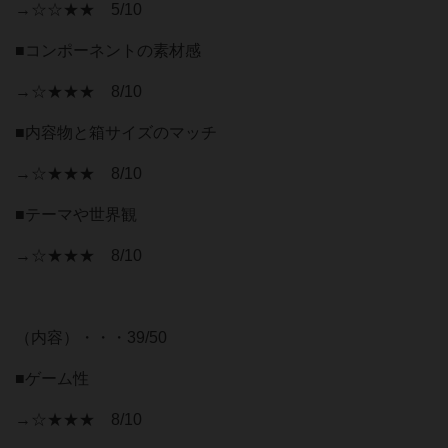
→☆☆★★ 5/10
■コンポーネントの素材感
→☆★★★ 8/10
■内容物と箱サイズのマッチ
→☆★★★ 8/10
■テーマや世界観
→☆★★★ 8/10
（内容）・・・39/50
■ゲーム性
→☆★★★ 8/10