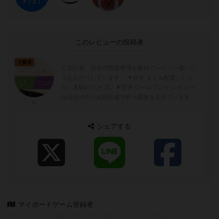
ナイス！
このレビューの投稿者
大賢者
ど初心者。自分の情報整理を兼ねてレビュー書いた
りなんだりしています。 ▼好き タイル配置、パズ
ル、木駒のワカプレ ▼苦手 ロールプレイ レビュー
は自分の中の相対評価で時々調整を入れています。
り
シェアする
マイボードゲーム登録者