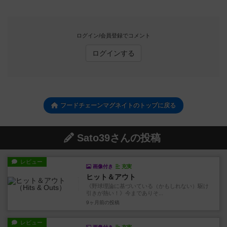
ログイン/会員登録でコメント
ログインする
フードチェーンマグネイトのトップに戻る
Sato39さんの投稿
レビュー
画像付き
充実
ヒット＆アウト
《野球理論に基づいている（かもしれない）駆け
引きが熱い！》今までありそ...
9ヶ月前
の投稿
レビュー