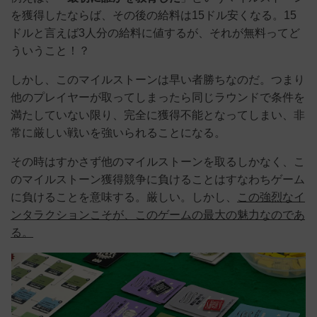
を獲得したならば、その後の給料は15ドル安くなる。15
ドルと言えば3人分の給料に値するが、それが無料ってど
ういうこと！？
しかし、このマイルストーンは早い者勝ちなのだ。つまり
他のプレイヤーが取ってしまったら同じラウンドで条件を
満たしていない限り、完全に獲得不能となってしまい、非
常に厳しい戦いを強いられることになる。
その時はすかさず他のマイルストーンを取るしかなく、こ
のマイルストーン獲得競争に負けることはすなわちゲーム
に負けることを意味する。厳しい。しかし、
この強烈なイ
ンタラクションこそが、このゲームの最大の魅力なのであ
る。