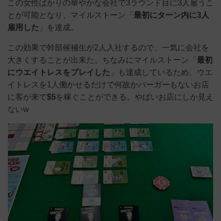
この女性ばかりの華やかな会社で3ラウンド目に3人雇うこ
とが可能となり、マイルストーン「
最初にターン内に3人
雇用した
」を達成。
この効果で幹部候補生が2人入社するので、一気に会社を
大きくすることが出来た。ちなみにマイルストーン「
最初
にウエイトレスをプレイした
」も達成しているため、ウエ
イトレスを1人働かせるだけで何故かバーガーもないお店
に客が来て
$5
を稼ぐことができる。やばいお店にしか見え
ないw