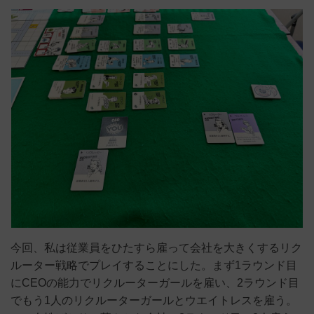
今回、私は従業員をひたすら雇って会社を大きくするリク
ルーター戦略でプレイすることにした。まず1ラウンド目
にCEOの能力でリクルーターガールを雇い、2ラウンド目
でもう1人のリクルーターガールとウエイトレスを雇う。