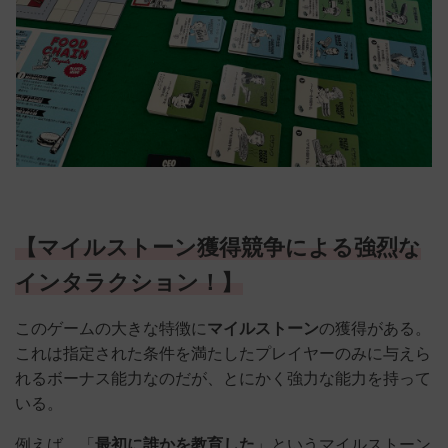
【マイルストーン獲得競争による強烈な
インタラクション！】
このゲームの大きな特徴に
マイルストーン
の獲得がある。
これは指定された条件を満たしたプレイヤーのみに与えら
れるボーナス能力なのだが、とにかく強力な能力を持って
いる。
例えば、「
最初に誰かを教育した
」というマイルストーン