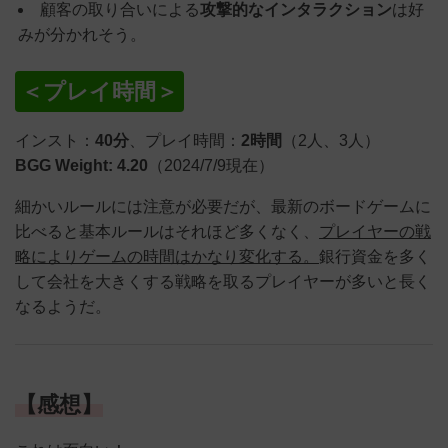
顧客の取り合いによる
攻撃的なインタラクション
は好
みが分かれそう。
＜プレイ時間＞
インスト：
40分
、プレイ時間：
2時間
（2人、3人）
BGG Weight: 4.20
（2024/7/9現在）
細かいルールには注意が必要だが、最新のボードゲームに
比べると基本ルールはそれほど多くなく、
プレイヤーの戦
略によりゲームの時間はかなり変化する。
銀行資金を多く
して会社を大きくする戦略を取るプレイヤーが多いと長く
なるようだ。
【感想】