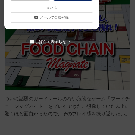
または
メールで会員登録
しばらく表示しない
ついに話題のガードレールのない危険なゲーム「フードチ
ェーンマグネイト」をプレイできた。想像していた以上に
驚くほど面白かったので、そのプレイ感を振り返りたい。