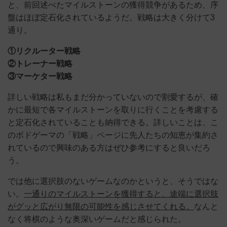
と、前回述べたマイルストーンの獲得競争があるため、序
盤はほぼ定石化されているようだ。戦略は大きく分けて3
通り。
①リクルーター戦略
②トレーナー戦略
③マーケター戦略
詳しい戦略は私もまだ分かっていないので割愛するが、確
かに最短で各マイルストーンを取りに行くことを考慮する
と定石化されていることも納得できる。詳しいことは、こ
のボドゲーマの「戦略」ページに先人たちの知恵が集約さ
れているので興味のある方はぜひ参考にすると良いだろ
う。
では他に選択肢のないゲームなのかというと、そうではな
い。
一通りのマイルストーンを獲得すると、途端に選択肢
がグッと広がり無限の可能性を感じさせてくれる。
なんと
なく将棋のような奥深いゲームだと感じられた。