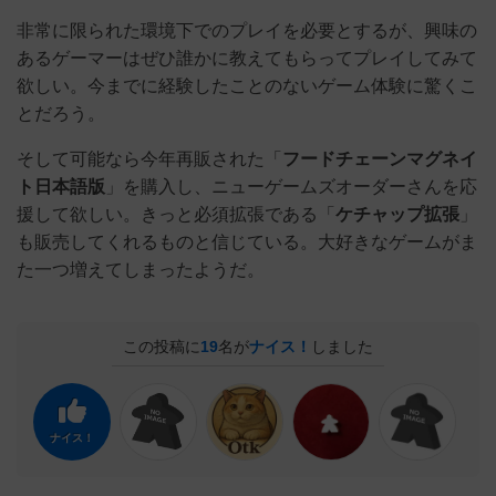
非常に限られた環境下でのプレイを必要とするが、興味の
あるゲーマーはぜひ誰かに教えてもらってプレイしてみて
欲しい。今までに経験したことのないゲーム体験に驚くこ
とだろう。
そして可能なら今年再販された「
フードチェーンマグネイ
ト日本語版
」を購入し、ニューゲームズオーダーさんを応
援して欲しい。きっと必須拡張である「
ケチャップ拡張
」
も販売してくれるものと信じている。大好きなゲームがま
た一つ増えてしまったようだ。
この投稿に
19
名が
ナイス！
しました
ナイス！