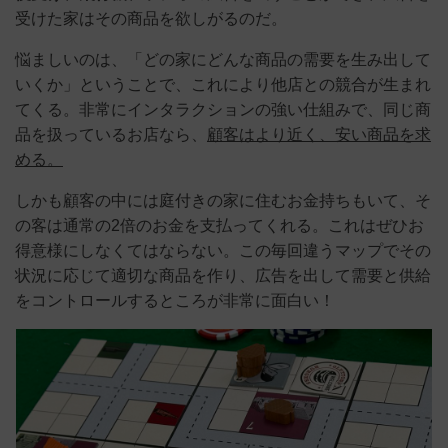
受けた家はその商品を欲しがるのだ。
悩ましいのは、「どの家にどんな商品の需要を生み出して
いくか」ということで、これにより他店との競合が生まれ
てくる。非常にインタラクションの強い仕組みで、同じ商
品を扱っているお店なら、
顧客はより近く、安い商品を求
める。
しかも顧客の中には庭付きの家に住むお金持ちもいて、そ
の客は通常の2倍のお金を支払ってくれる。これはぜひお
得意様にしなくてはならない。この毎回違うマップでその
状況に応じて適切な商品を作り、広告を出して需要と供給
をコントロールするところが非常に面白い！