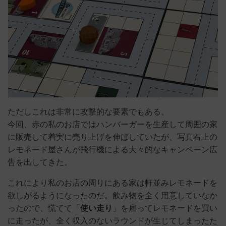
ただしこれは非常に攻撃的な要素でもある。
今回、赤の私のお店ではハンバーガーを生産して周囲の家
に販売して着実に売り上げを伸ばしていたが、写真右上の
レモネード屋さんが飛行機による大々的なキャンペーン広
告を出してきた。
これにより私のお店の周りにある家は軒並みレモネードを
欲しがるようになったのだ。飲み物を全く用意していなか
ったので、慌てて「
使い走り
」を雇ってレモネードを買い
に走ったが、全く収入のないラウンドが生じてしまったた