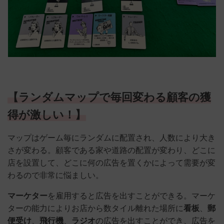
【ランダムマップで毎回変わる顧客の獲
得が激しい！】
マップはゲーム毎にランダムに配置され、人数により大き
さが変わる。顧客である家や道路の配置が変わり、どこに
店を設置して、どこに何の広告を置くかによって需要が変
わるので非常に悩ましい。
マーケター
を雇用すると広告を出すことができる。マーケ
ターの能力によりお店から数タイル離れた場所に
看板
、
郵
便受け
、
飛行機
、
ラジオ
の広告を出すことができ、広告を