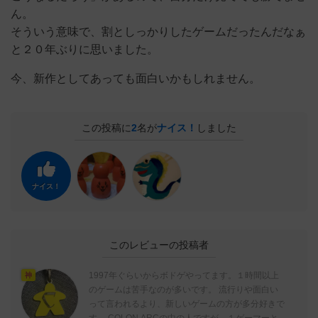
ん。
そういう意味で、割としっかりしたゲームだったんだなぁ
と２０年ぶりに思いました。
今、新作としてあっても面白いかもしれません。
この投稿に
2
名が
ナイス！
しました
ナイス！
このレビューの投稿者
1997年ぐらいからボドゲやってます。１時間以上
神
のゲームは苦手なのが多いです。 流行りや面白い
って言われるより、新しいゲームの方が多分好きで