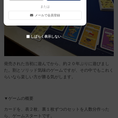
または
メールで会員登録
しばらく表示しない
発売された当初に遊んでから、約２０年ぶりに遊びまし
た。割とソリッド気味のゲームですが、その中でもこれく
らいなら楽しい方が勝る気がします。
▼ゲームの概要
カードを、表２枚、裏１枚ずつのセットを人数分作った
ら、ゲームスタートです。