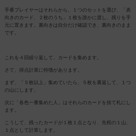
手番プレイヤーはそれらから、１つのセットを選び、「表
向きのカード、２枚のうち」１枚を誰かに渡し、残りを手
元に置きます。裏向きは自分だけ確認でき、裏向きのまま
です。
これを４回繰り返して、カードを集めます。
さて、得点計算に特徴があります。
まず、「５枚以上」集めていたら、５枚を裏返して、１つ
の山にします。
次に「各色一番集めた人」はそれらのカードを捨て札にし
ます。
こうして、残ったカードが１枚１点となり、先程の１山、
１点として計算します。