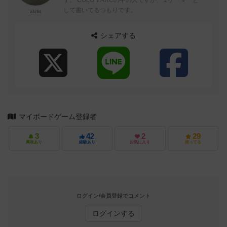
す。 COLON ARCの中の人ですが、１ゲーマーと
して書いてるつもりです。
atckt
シェアする
マイボードゲーム登録者
3
42
2
29
興味あり
経験あり
お気に入り
持ってる
ログイン/会員登録でコメント
ログインする