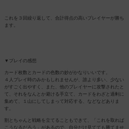
これを３回繰り返して、合計得点の高いプレイヤーが勝ち
ます。
▼プレイの感想
カード枚数とカードの色数の妙がかなりいいです。
４人プレイ時のみかもしれませんが、誰より多い、少ない
がすごく出やすく、また、他のプレイヤーに攻撃されたと
て、それをなんとか避ける手立て、カードをわざと過剰に
集めて、１山にしてしまって対応する、などなどありま
す。
割とちゃんと戦略を立てることもできて、「これを取れば
こうなるだろう」があるので、自分だけ見てても勝てませ