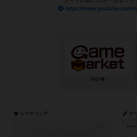
「ダイヤの箱」のルール＆テクニッ
https://www.youtube.com/
h
2017春
レーティング
テ
地域や文
レーティングを行うには
ログイン
が必要です