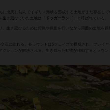
のちに北海に沈んでイギリス海峡を形成する土地がまだ存在して
を生き延びていた土地は「
ドッガーランド
」と呼ばれている。
り、生き延びるために狩猟や採集を行いながら周囲の土地を探
が交互に訪れる。各ラウンドは5フェイズで構成され、プレイヤ
アクションが解決される。生き残った動物が移動するとラウン