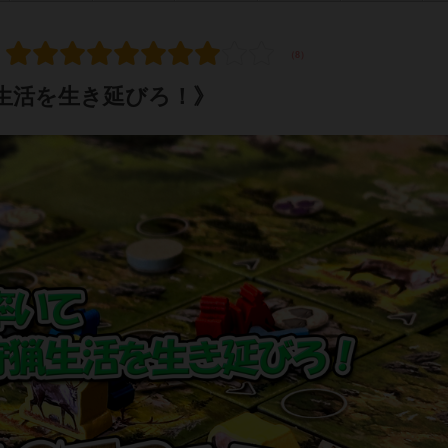
生活を生き延びろ！》