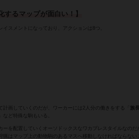
化するマップが面白い！】
レイスメントになっており、アクションは8つ。
て計画していくのだが、ワーカーには2人分の働きをする「
族
」など特殊な駒もいる。
カーを配置していくオーソドックスなワカプレスタイルなのだ
狩猟はマップ上の動物駒のあるマスへ移動しなければならない