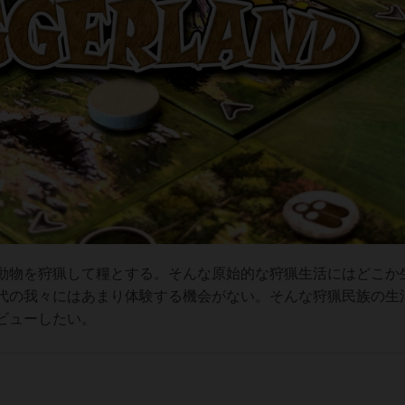
動物を狩猟して糧とする。そんな原始的な狩猟生活にはどこか
代の我々にはあまり体験する機会がない。そんな狩猟民族の生
ビューしたい。