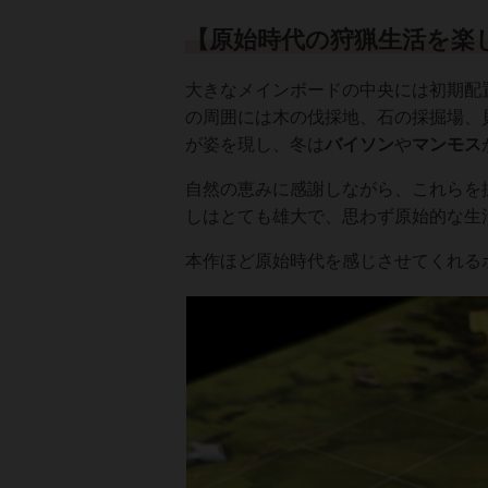
【原始時代の狩猟生活を楽
大きなメインボードの中央には初期配
の周囲には木の伐採地、石の採掘場、
が姿を現し、冬は
バイソン
や
マンモス
自然の恵みに感謝しながら、これらを
しはとても雄大で、思わず原始的な生
本作ほど原始時代を感じさせてくれる