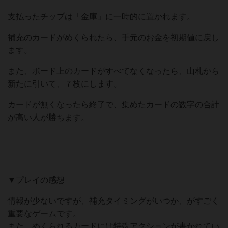
支払ったチップは「金庫」に一時的に置かれます。
補充のカードがめくられたら、手元のお金を初期値に戻し
ます。
また、ボード上のカードがすべてなくなったら、山札から
新たに引いて、７枚にします。
カードが無くなったら終了で、集めたカードの数字の合計
が高い人が勝ちます。
▼プレイの感想
情報が少ないですが、補充タイミングがいつか、がすごく
重要なゲームです。
また、めくられるカードには特殊アクションが書かれてい