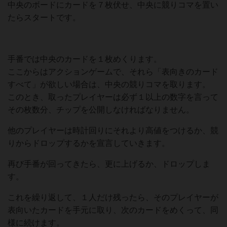
中央のボードにカードを７枚伏せ、中央に競りコマを置い
たらスタートです。
手番では中央のカードを１枚めくります。
ここからはアクションゲームで、それら「表向きのカード
すべて」が欲しい場合は、中央の競りコマを取ります。
このとき、取ったプレイヤーは必ず１以上の数字を言って
その枚数分、チップを公開しなければなりません。
他のプレイヤーは時計回りにそれより高値をつけるか、競
りからドロップするかを宣言していきます。
再び手番が回ってきたら、更に上げるか、ドロップしま
す。
これを繰り返して、１人だけ残ったら、そのプレイヤーが
表向いたカードを手元に取り、次のカードをめくって、同
様に続けます。