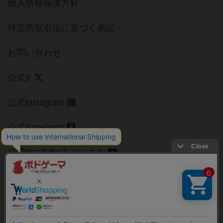
個人情報保護方針
特定商取引法に基づく表記
お問い合わせ
公式X
公式instagram
公式Facebook
公式YouTubeチャンネル
Copyright (c)
【ボドゲーマ】ボードゲームの総合情報サイト
All rights reserved.