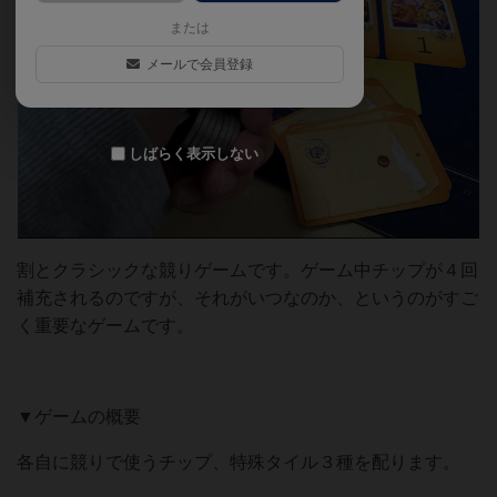
または
メールで会員登録
しばらく表示しない
割とクラシックな競りゲームです。ゲーム中チップが４回
補充されるのですが、それがいつなのか、というのがすご
く重要なゲームです。
▼ゲームの概要
各自に競りで使うチップ、特殊タイル３種を配ります。