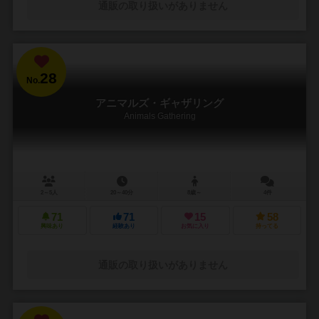
通販の取り扱いがありません
28
No.
アニマルズ・ギャザリング
Animals Gathering
2～5人
20～40分
8歳～
4件
71
71
15
58
興味あり
経験あり
お気に入り
持ってる
通販の取り扱いがありません