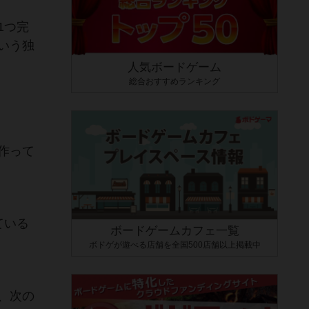
1つ完
いう独
人気ボードゲーム
総合おすすめランキング
作って
ている
ボードゲームカフェ一覧
ボドゲが遊べる店舗を全国500店舗以上掲載中
、次の