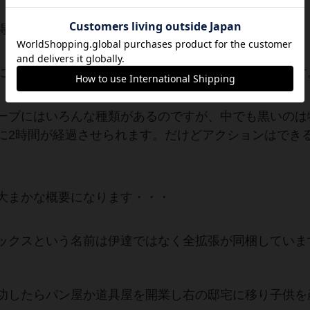
得点が変わってきます。
になったらゲーム終了になり得点が高い人が勝利します
ーブにはいろんな種類があるのですが、中でも黒いのは
に2時間が経過させられます。だけどアクションはでき
大まかな概要になります・・・
ックスという名前は伊達ではなく全拡張が同梱していま
功したらパン屋か道具屋を開業し右の邸宅に移り子供を