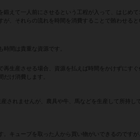
を鍛えて一人前にさせるという工程が入って、はじめて
すが、それらの流れを時間を消費することで賄わせると
も時間は貴重な資源です。
で再生産させる場合、資源を払えば時間をかけずにすぐ
間だけ消費します。
生産されませんが、農具や牛、馬などを生産して所持し
す。キューブを取った人から買い物がいできるのですが