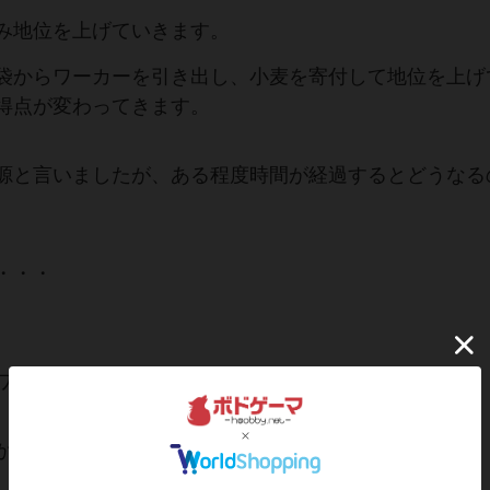
み地位を上げていきます。
袋からワーカーを引き出し、小麦を寄付して地位を上げ
得点が変わってきます。
源と言いましたが、ある程度時間が経過するとどうなる
・・・
ワーカー・・・シュールでしょ？
かによって村の歴史に名前を刻めたりします。