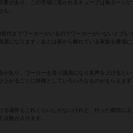
必要があり、この市場に置かれるキューブは毎ターン1
せん。
4世代までワーカーがいるのでワーカーがいないとプレ
資源になります。あとは家から離れている家族を農場に
会があり、ワーカーを送り議員になり名声を上げるとい
が上がるごとに特権としていろいろなものがもらえます
ける場所もこれくらいしかないけれど、行った都市によ
て点数が入ります。