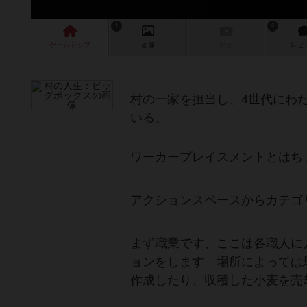
1
6
ゲーム
トップ
画像
動画
レビ
村の一家を担当し、4世代にわ
いる。
ワーカープレイスメントとはち
アクションスペースからカテゴ
まず職業です、ここは各職人に
ョンをします。場所によっては
作成したり、収穫した小麦を売