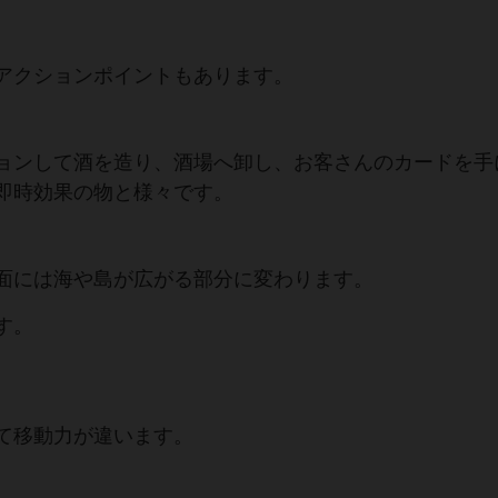
アクションポイントもあります。
ョンして酒を造り、酒場へ卸し、お客さんのカードを手
即時効果の物と様々です。
面には海や島が広がる部分に変わります。
す。
て移動力が違います。