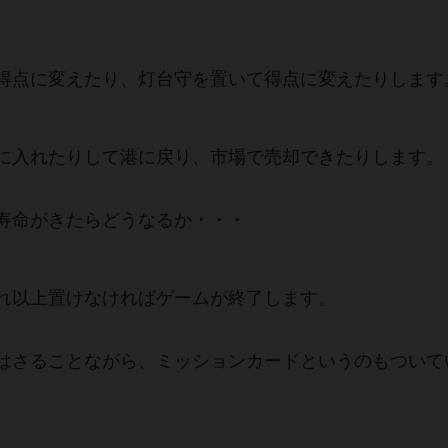
得点に変えたり、灯台守を置いて得点に変えたりします
に入れたりして港に戻り、市場で売却できたりします。
寿命がきたらどうなるか・・・
れ以上置けなければゲームが終了します。
はさることながら、ミッションカードというのもついて