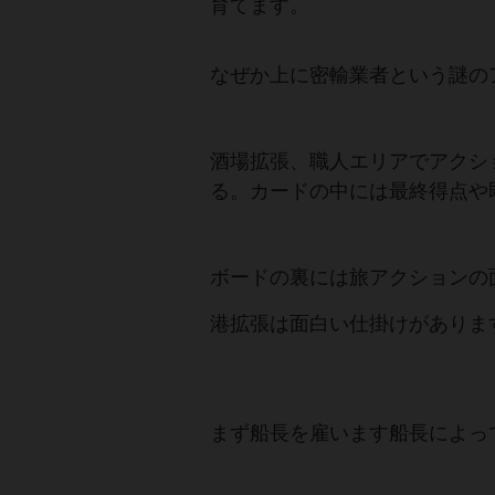
育てます。
なぜか上に密輸業者という謎の
酒場拡張、職人エリアでアクシ
る。カードの中には最終得点や
ボードの裏には旅アクションの
港拡張は面白い仕掛けがありま
まず船長を雇います船長によっ