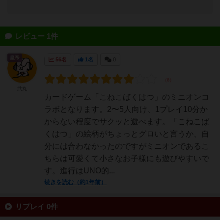
レビュー 1件
皇帝
56名
1名
0
武丸
カードゲーム「こねこばくはつ」のミニオンコ
ラボとなります。2〜5人向け、1プレイ10分か
からない程度でサクッと遊べます。「こねこば
くはつ」の絵柄がちょっとグロいと言うか、自
分には合わなかったのですがミニオンであるこ
ちらは可愛くて小さなお子様にも遊びやすいで
す。進行はUNO的...
続きを読む（約1年前）
リプレイ 0件