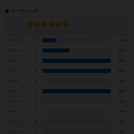
レーティング
レーティングを行うには
ログイン
が必要です
1
6%
10点の人
2
11%
9点の人
5
28%
8点の人
5
28%
7点の人
0
0%
6点の人
5
28%
5点の人
0
0%
4点の人
0
0%
3点の人
0
0%
2点の人
0
0%
1点の人