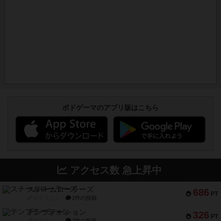
ボドゲーマのアプリ版はこちら
アクセス数 急上昇中
スチームローラーズ
686
PT
紹介文なし
2件の投稿
テンプテーション
326
PT
紹介文なし
2件の投稿