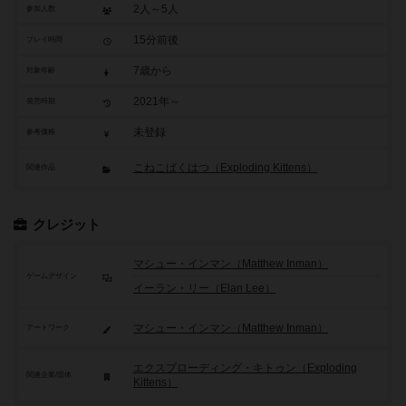
2人～5人
参加人数
15分前後
プレイ時間
7歳から
対象年齢
2021年～
発売時期
未登録
参考価格
こねこばくはつ（Exploding Kittens）
関連作品
クレジット
マシュー・インマン（Matthew Inman）
ゲームデザイン
イーラン・リー（Elan Lee）
マシュー・インマン（Matthew Inman）
アートワーク
エクスプローディング・キトゥン（Exploding
関連企業/団体
Kittens）