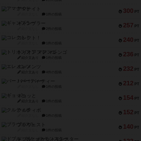
アマナイト
300
PT
紹介文なし
1件の投稿
ギャンブラー
257
PT
紹介文なし
2件の投稿
コレクト！
240
PT
紹介文なし
1件の投稿
トリオンフ ア マレンゴ
236
PT
紹介文あり
1件の投稿
エレメンツ
232
PT
紹介文あり
4件の投稿
バー！パーティー
212
PT
紹介文なし
1件の投稿
ギョッと
154
PT
紹介文あり
1件の投稿
クルティボ
152
PT
紹介文なし
1件の投稿
ブラヴェスト
140
PT
紹介文なし
1件の投稿
ドブル：ポケットモンスター