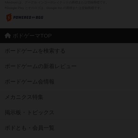
※Android は、グーグル インコーポレイテッドの商標または登録商標です。
※Google Play とそのロゴは、Google Inc.の商標または登録商標です。
ボドゲーマTOP
ボードゲームを検索する
ボードゲームの新着レビュー
ボードゲーム会情報
メカニクス特集
掲示板・トピックス
ボドとも・会員一覧