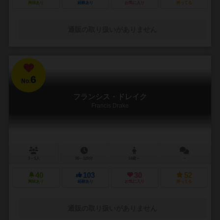
興味あり
経験あり
お気に入り
持ってる
通販の取り扱いがありません
6
No.
フランシス・ドレイク
Francis Drake
3～5人
90～120分
14歳～
－
40
103
30
52
興味あり
経験あり
お気に入り
持ってる
通販の取り扱いがありません