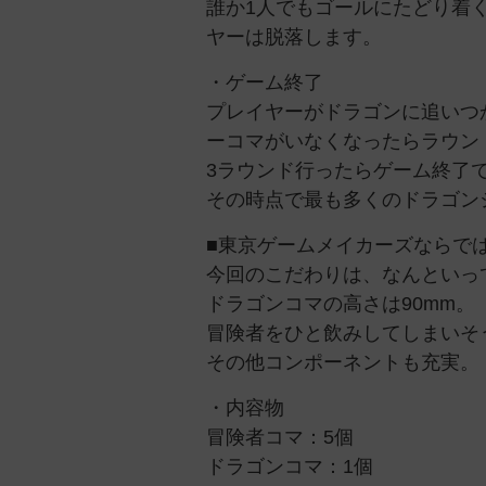
誰か1人でもゴールにたどり着
ヤーは脱落します。
・ゲーム終了
プレイヤーがドラゴンに追いつ
ーコマがいなくなったらラウン
3ラウンド行ったらゲーム終了
その時点で最も多くのドラゴン
■東京ゲームメイカーズならで
今回のこだわりは、なんといっ
ドラゴンコマの高さは90mm。
冒険者をひと飲みしてしまいそ
その他コンポーネントも充実。
・内容物
冒険者コマ：5個
ドラゴンコマ：1個