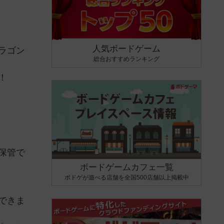
人気ボードゲーム
ラゴン
総合おすすめランキング
！
保管で
ボードゲームカフェ一覧
ボドゲが遊べる店舗を全国500店舗以上掲載中
できま