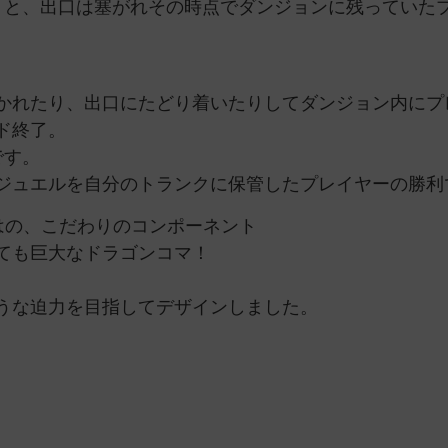
くと、出口は塞がれその時点でダンジョンに残っていた
かれたり、出口にたどり着いたりしてダンジョン内にプ
ド終了。
です。
ジュエルを自分のトランクに保管したプレイヤーの勝利
はの、こだわりのコンポーネント
ても巨大なドラゴンコマ！
うな迫力を目指してデザインしました。