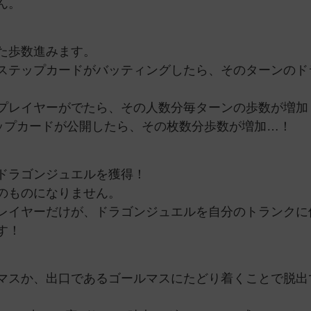
ん。
た歩数進みます。
ステップカードがバッティングしたら、そのターンのド
プレイヤーがでたら、その人数分毎ターンの歩数が増加
ップカードが公開したら、その枚数分歩数が増加…！
ドラゴンジュエルを獲得！
のものになりません。
レイヤーだけが、ドラゴンジュエルを自分のトランクに
す！
マスか、出口であるゴールマスにたどり着くことで脱出