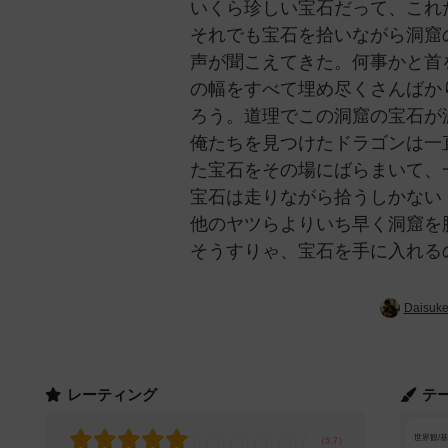
いくら珍しい宝石だって、これ
それでも宝石を拾いながら洞窟
声が聞こえてきた。何事かと首
の幅をすべて埋め尽くさんばか
ろう。道理でこの洞窟の宝石が
俺たちを見つけたドラゴンは一
た宝石をその場にばらまいて、
宝石は走りながら拾うしかない
他のヤツらよりいち早く洞窟を
そうすりゃ、宝石を手に入れる
Daisuk
レーティング
テ
世界観/