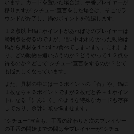
います。カードを置いた場合は、手番プレイヤーが
移りますが”シチュー”宣言をした場合は、そこでラ
ウンドが終了し、鍋のポイントを確認します。
１２点以上鍋にポイントがあればそのプレイヤーは
勝利点を得るのですが、追い払われなかった動物は
鍋から具材を１つずつ食べてしまいます。これによ
り、どの動物を追い払うのか？どうやって１２点を
得るのか？どこで”シチュー”宣言をするのか？とて
も悩ましくなっています。
また、具材の中にはー３ポイントの「石」や、鍋に
１枚なら＋６ポイントですが２枚だと各＋１ポイン
トになる「にんにく」のような特殊なカードも存在
しており、余計に頭を悩ませます。
”シチュー”宣言も、手番の終わりと次のプレイヤー
の手番の開始までの間は全プレイヤーが”シチュ