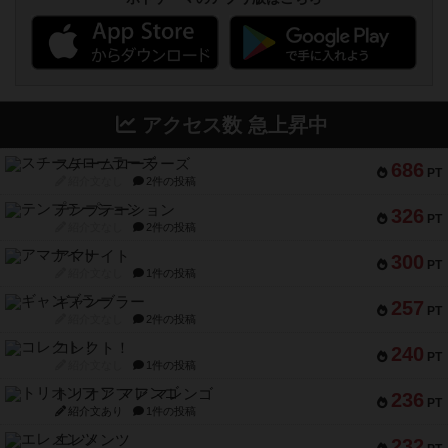
アクセス数 急上昇中
スチームローラーズ
686
PT
紹介文なし
2件の投稿
テンプテーション
326
PT
紹介文なし
2件の投稿
アマナイト
300
PT
紹介文なし
1件の投稿
ギャンブラー
257
PT
紹介文なし
2件の投稿
コレクト！
240
PT
紹介文なし
1件の投稿
トリオンフ ア マレンゴ
236
PT
紹介文あり
1件の投稿
エレメンツ
232