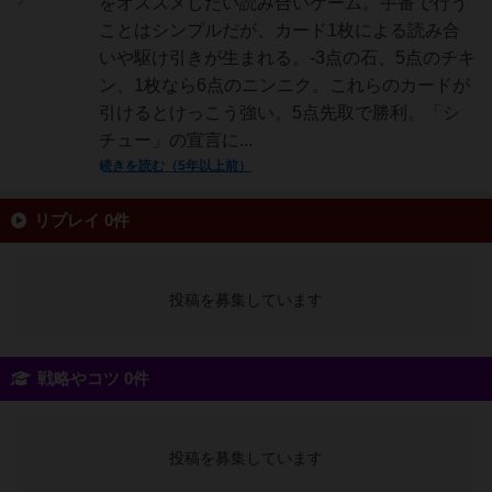
をオススメしたい読み合いゲーム。手番で行う
♂
ことはシンプルだが、カード1枚による読み合
いや駆け引きが生まれる。-3点の石、5点のチキ
ン、1枚なら6点のニンニク。これらのカードが
引けるとけっこう強い。5点先取で勝利。「シ
チュー」の宣言に...
続きを読む（5年以上前）
リプレイ 0件
投稿を募集しています
戦略やコツ 0件
投稿を募集しています