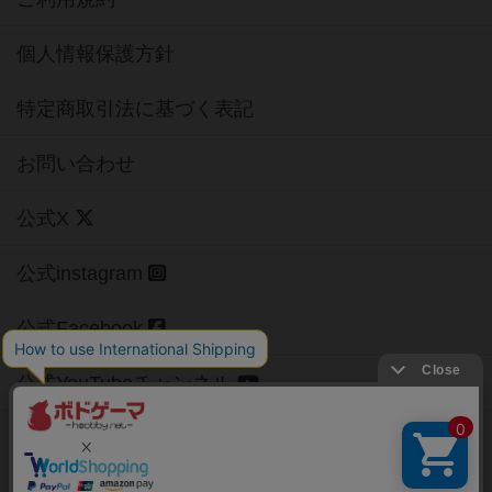
個人情報保護方針
特定商取引法に基づく表記
お問い合わせ
公式X
公式instagram
公式Facebook
公式YouTubeチャンネル
Copyright (c)
【ボドゲーマ】ボードゲームの総合情報サイト
All rights reserved.