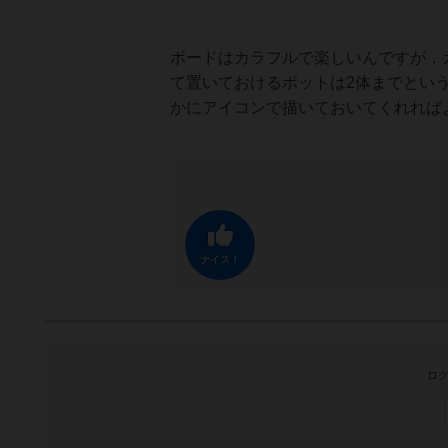
ボードはカラフルで楽しいんですが，
て置いておけるボットは2体までとい
かにアイコンで描いておいてくれれば
ナイス！
ログ