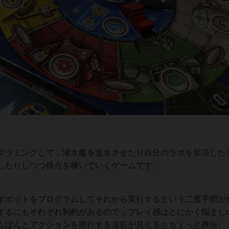
グラミングして，潜水艦を進水させたり自分のラボを拡張した
したりしつつ得点を稼いでいくゲームです。
ずボットをプログラムしてそれから実行するという二度手間が
するにもそれぞれ制約があるので，プレイ感はとにかく悩まし
んぽんとアクションを実行する道筋が見えるとちょっと爽快。