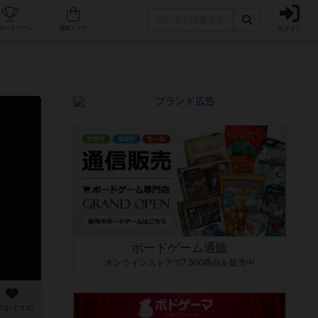
ログイン
カフェ/店舗
人気ボードゲーム
通販ストア
ボードゲーム通販
オンラインストアで7,500商品を販売中
のおすすめ