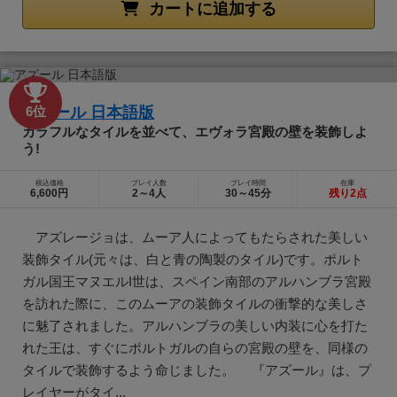
カートに追加する
アズール 日本語版
6位
カラフルなタイルを並べて、エヴォラ宮殿の壁を装飾しよ
う!
税込価格
プレイ人数
プレイ時間
在庫
6,600円
2～4人
30～45分
残り2点
アズレージョは、ムーア人によってもたらされた美しい
装飾タイル(元々は、白と青の陶製のタイル)です。ポルト
ガル国王マヌエルI世は、スペイン南部のアルハンブラ宮殿
を訪れた際に、このムーアの装飾タイルの衝撃的な美しさ
に魅了されました。アルハンブラの美しい内装に心を打た
れた王は、すぐにポルトガルの自らの宮殿の壁を、同様の
タイルで装飾するよう命じました。 『アズール』は、プ
レイヤーがタイ...