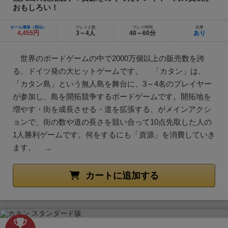
おもしろい！
セール価格（税込）
プレイ人数
プレイ時間
在庫
4,455円
3～4人
40～60分
あり
世界のボードゲームの中で2000万個以上の販売数を誇
る、ドイツ発の大ヒットゲームです。 「カタン」は、
「カタン島」という無人島を舞台に、3～4名のプレイヤー
が参加し、島を開拓競争するボードゲームです。開拓地を
増やす・街を成長させる・道を拡張する、がメインアクシ
ョンで、街の数や道の長さを競い合って10点先取した人の
1人勝利ゲームです。何をするにも「資源」を消費していき
ます。 ...
カートに追加する