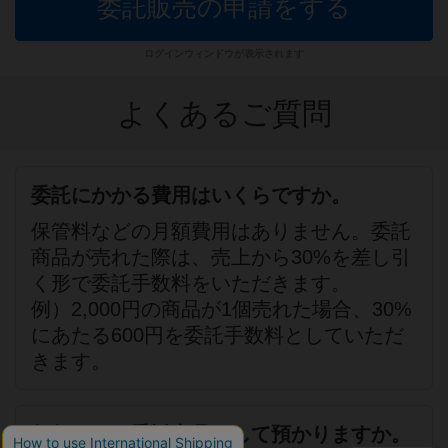
委託販売の申請をする
ログインウィンドウが表示されます
よくあるご質問
委託にかかる費用はいくらですか。
保管料などの月額費用はありません。委託
商品が売れた際は、売上から30%を差し引
く形で委託手数料をいただきます。
例）2,000円の商品が1個売れた場合、30%
にあたる600円を委託手数料としていただ
きます。
何個くらい委託商品として預かりますか。