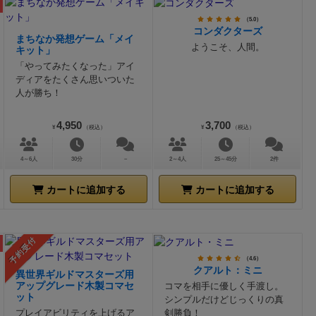
（5.0）
コンダクターズ
まちなか発想ゲーム「メイ
ようこそ、人間。
キット」
「やってみたくなった」アイ
ディアをたくさん思いついた
人が勝ち！
4,950
3,700
¥
（税込）
¥
（税込）
4～6人
30分
－
2～4人
25～45分
2件
カートに追加する
カートに追加する
予約受付
（4.6）
クアルト：ミニ
異世界ギルドマスターズ用
コマを相手に優しく手渡し。
アップグレード木製コマセ
ット
シンプルだけどじっくりの真
剣勝負！
プレイアビリティを上げるア