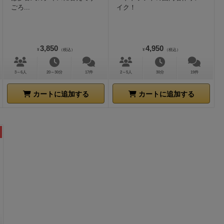
ごろ...
イク！
3,850
4,950
¥
（税込）
¥
（税込）
3～6人
20～30分
17件
2～5人
30分
19件
カートに追加する
カートに追加する