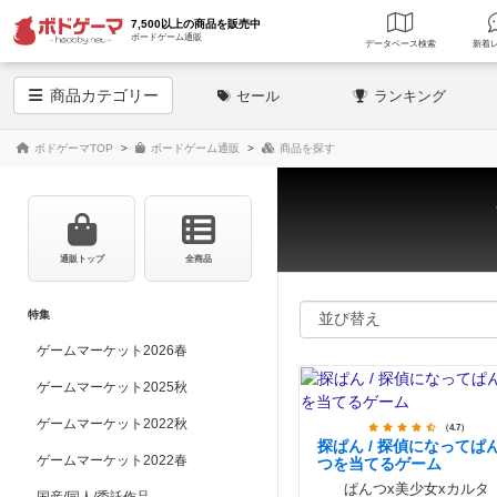
7,500以上の商品を販売中
ボードゲーム通販
データベース
検索
商品
カテゴリー
セール
ランキング
ボドゲーマTOP
ボードゲーム通販
商品を探す
通販トップ
全商品
特集
ゲームマーケット2026春
ゲームマーケット2025秋
ゲームマーケット2022秋
（4.7）
探ぱん / 探偵になってぱ
ゲームマーケット2022春
つを当てるゲーム
ぱんつx美少女xカルタ