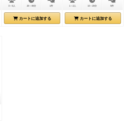
3～5人
20～40分
1件
1～2人
10～20分
5件
カートに追加する
カートに追加する