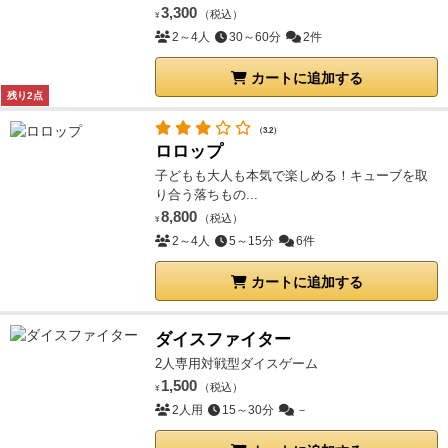
3,300
（税込）
¥
2～4人
30～60分
2件
カートに追加する
残り2点
（3.2）
ロロップ
子どもも大人も本気で楽しめる！キューブを取
り合う落ちもの...
8,800
（税込）
¥
2～4人
5～15分
6件
カートに追加する
ダイスファイター
2人専用対戦型ダイスゲーム
1,500
（税込）
¥
2人用
15～30分
－