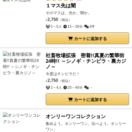
１マス先は闇
そのマスは、光か、闇か。
2,750
（税込）
¥
2～5人
15～30分
3件
カートに追加する
社畜牧場拡張 密着!!真夏の繁華街
24時!! ～シノギ・チンピラ・裏カジ
ノ～
今度はチンピラだ！
2,750
（税込）
¥
2～4人
20～40分
－
カートに追加する
オンリーワンコレクション
集めよう。オンリーワン。比べよう。オンリー
ワン。