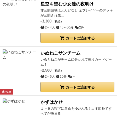
星空を望む少女達の夜明け
非公開領域ほとんどなし 全プレイヤーのデッキ
が公開され先...
3,300
（税込）
¥
2～4人
45～60分
2件
カートに追加する
いぬねこサンチーム
いぬとねこがチームに分かれて戦うカードゲー
ム！
2,500
（税込）
¥
2～6人
15分
－
カートに追加する
残り1点
かずはかせ
１～９の数字に運命をゆだねる！出す順番です
べてが決まる