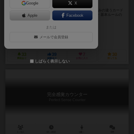
Google
X
厚みがヒントのゲーム色々
アークライト・ゲーム賞2021 佳作受賞 ・９段階の厚みの違うカード
を裏から指でカードの数字を予想して当てるゲーム。 ・基本ルールの
Apple
Facebook
他、厚みをヒントにした協力ゲーム、...
または
鈴木 圭一（Keiichi Suzuki）
鈴木 圭一（Keiichi Suzuki）
メールで会員登録
ちょっとずつ違う（Chottozutsu Chigau）
33
39
7
30
興味あり
経験あり
お気に入り
持ってる
しばらく表示しない
完全感覚カウンター
Perfect Sense Counter
1～5人
10～20分
1歳～
0件