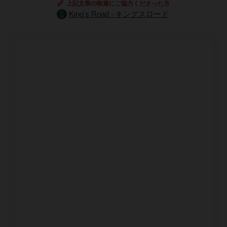
上記文章の執筆にご協力くださった方
King's Road - キングスロード