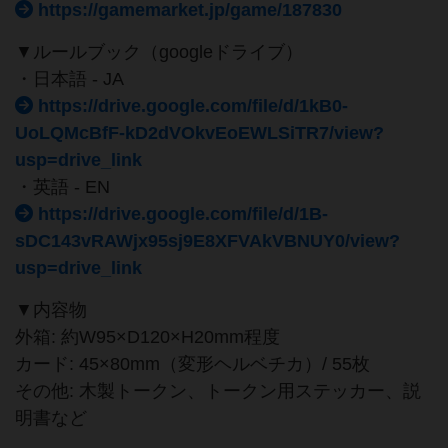
https://gamemarket.jp/game/187830
▼ルールブック（googleドライブ）
・日本語 - JA
https://drive.google.com/file/d/1kB0-
UoLQMcBfF-kD2dVOkvEoEWLSiTR7/view?
usp=drive_link
・英語 - EN
https://drive.google.com/file/d/1B-
sDC143vRAWjx95sj9E8XFVAkVBNUY0/view?
usp=drive_link
▼内容物
外箱: 約W95×D120×H20mm程度
カード: 45×80mm（変形ヘルベチカ）/ 55枚
その他: 木製トークン、トークン用ステッカー、説
明書など