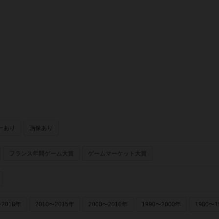
ーあり
画像あり
フランス年間ゲーム大賞
ゲームマーケット大賞
〜2018年
2010〜2015年
2000〜2010年
1990〜2000年
1980〜1