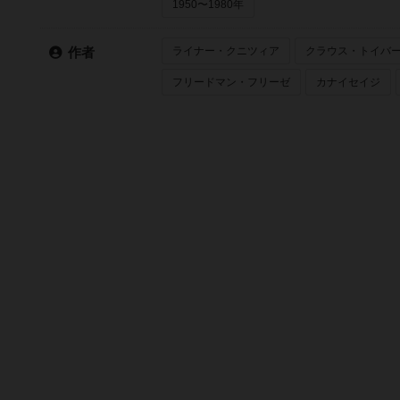
1950〜1980年
ライナー・クニツィア
クラウス・トイバ
作者
フリードマン・フリーゼ
カナイセイジ