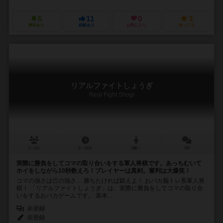
5
11
0
3
興味あり
経験あり
お気に入り
持ってる
リアルファイトしょうぎ
Real Fight Shogi
2～3人
5～10分
6歳～
0件
実際に勝負をしてコマの取り合いをする軍人将棋です。あっちむいて
ホイをしながら10秒数えろ！プレイヤーは真剣。審判は大爆笑！
コマの強さは己の強さ… 勝ちたければ鍛えよ！ おバカ脳トレ系軍人将
棋！ 「リアルファイトしょうぎ」は、実際に勝負をしてコマの取り合
いをするおバカゲームです。 基本...
未登録
未登録