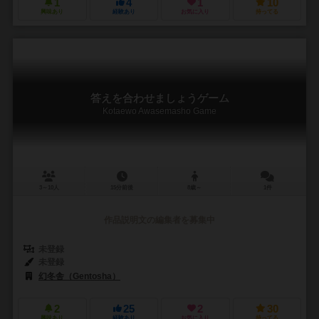
1
4
1
10
興味あり
経験あり
お気に入り
持ってる
答えを合わせましょうゲーム
Kotaewo Awasemasho Game
3～10人
15分前後
8歳～
1件
作品説明文の編集者を募集中
未登録
未登録
幻冬舎（Gentosha）
2
25
2
30
興味あり
経験あり
お気に入り
持ってる