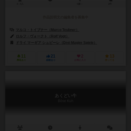
2～5人
－
6歳～
2件
作品説明文の編集者を募集中
マルコ・トイブナー（Marco Teubner）
ロルフ・ヴォークト（Rolf Vogt）
ドライ マーギア シュピーレ（Drei Magier Spiele）
11
21
2
13
興味あり
経験あり
お気に入り
持ってる
あくどい牛
Böse Kuh