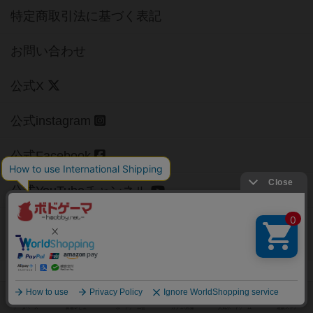
特定商取引法に基づく表記
お問い合わせ
公式X
公式instagram
公式Facebook
公式YouTubeチャンネル
Copyright (c)
【ボドゲーマ】ボードゲームの総合情報サイト
All rights reserved.