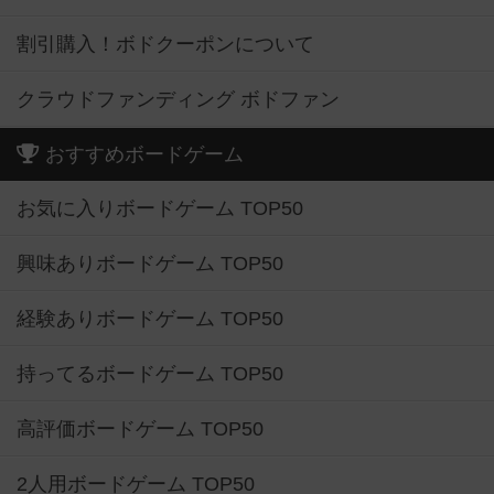
割引購入！ボドクーポンについて
クラウドファンディング ボドファン
おすすめボードゲーム
お気に入りボードゲーム TOP50
興味ありボードゲーム TOP50
経験ありボードゲーム TOP50
持ってるボードゲーム TOP50
高評価ボードゲーム TOP50
2人用ボードゲーム TOP50