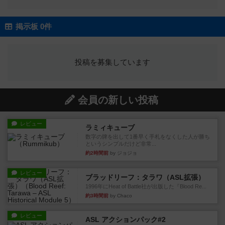
掲示板 0件
投稿を募集しています
会員の新しい投稿
レビュー
ラミィキューブ
数字の牌を出して1番早く手札をなくした人が勝ち
というシンプルだけど非常...
約2時間前
by ジョジョ
レビュー
ブラッドリーフ：タラワ（ASL拡張）
1996年にHeat of Battle社が出版した『Blood Re...
約3時間前
by Chaco
レビュー
ASL アクションパック#2