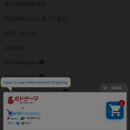
個人情報保護方針
特定商取引法に基づく表記
お問い合わせ
公式X
公式instagram
公式Facebook
公式YouTubeチャンネル
Copyright (c)
【ボドゲーマ】ボードゲームの総合情報サイト
All rights reserved.