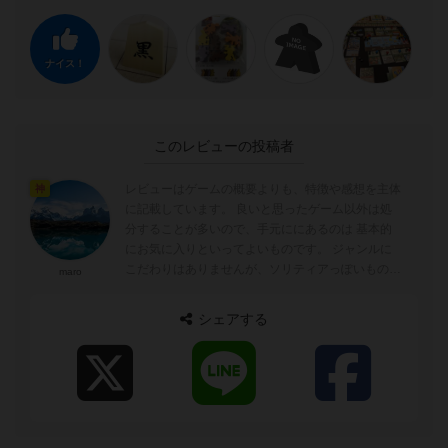
ナイス！
このレビューの投稿者
レビューはゲームの概要よりも、特徴や感想を主体
神
に記載しています。 良いと思ったゲーム以外は処
分することが多いので、手元ににあるのは 基本的
にお気に入りといってよいものです。 ジャンルに
こだわりはありませんが、ソリティアっぽいものよ
maro
りインタラクションのあるもの、また...
シェアする