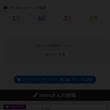
マイボードゲーム登録者
31
17
15
40
興味あり
経験あり
お気に入り
持ってる
ログイン/会員登録でコメント
ログインする
ウォー・オブ・ザ・リング（第二版）のトップに戻る
maroさんの投稿
戦略やコツ
充実