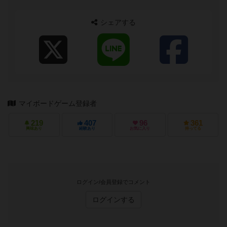
りインタラクションのあるもの、また...
シェアする
マイボードゲーム登録者
219
407
96
361
興味あり
経験あり
お気に入り
持ってる
ログイン/会員登録でコメント
ログインする