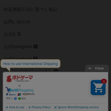
特定商取引法に基づく表記
お問い合わせ
公式X
公式instagram
公式Facebook
公式YouTubeチャンネル
Copyright (c)
【ボドゲーマ】ボードゲームの総合情報サイト
All rights reserved.