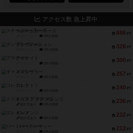
アクセス数 急上昇中
スチームローラーズ
686
PT
紹介文なし
2件の投稿
テンプテーション
326
PT
紹介文なし
2件の投稿
アマナイト
300
PT
紹介文なし
1件の投稿
ギャンブラー
257
PT
紹介文なし
2件の投稿
コレクト！
240
PT
紹介文なし
1件の投稿
トリオンフ ア マレンゴ
236
PT
紹介文あり
1件の投稿
エレメンツ
232
PT
紹介文あり
4件の投稿
バー！パーティー
212
PT
紹介文なし
1件の投稿