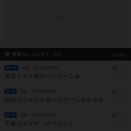
投稿がありません
参加コミュニティ（11）
一覧を見る
公開
誰でも自由に参加
354
東京ミドル層ボードゲーム会
公開
誰でも自由に参加
22
品川どうせなら色々なゲームをやる会
公開
誰でも自由に参加
37
千葉でボドゲ（チバボド）