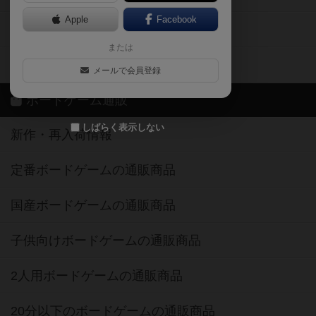
Apple
Facebook
ボードゲーム業界コラム
または
ボドゲーマご利用案内
メールで会員登録
ボードゲーム通販
しばらく表示しない
新作・再入荷情報
定番ボードゲームの通販商品
国産ボードゲームの通販商品
子供向けボードゲームの通販商品
2人用ボードゲームの通販商品
20分以下のボードゲームの通販商品