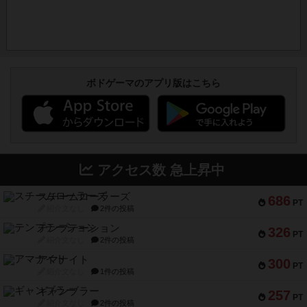
ボドゲーマのアプリ版はこちら
アクセス数 急上昇中
スチームローラーズ
686
PT
紹介文なし
2件の投稿
テンプテーション
326
PT
紹介文なし
2件の投稿
アマナイト
300
PT
紹介文なし
1件の投稿
ギャンブラー
257
PT
紹介文なし
2件の投稿