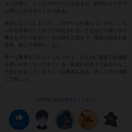
ョンが強く、メンタルゲームでもあるが、独特のユーモア
が感じられるタイトルである。
余談となってしまうが、このゲームを遊んでいると、いろ
いろな日本のことわざが想起される。さきほどの負けるが
勝ちもそうであるが、仏の顔も三度まで、地獄の沙汰も金
次第、損して得取れ、など。
様々な要素をブレンドしたマルチ。さすがに最近では価格
も買いやすくなってきている。私達が日本人であるからこ
そ思わず笑ってしまうような要素もある。多くの方に体験
して欲しい。
この投稿に
9
名が
ナイス！
しました
ナイス！