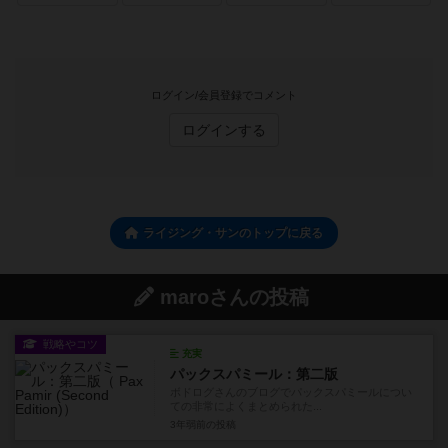
ログイン/会員登録でコメント
ログインする
ライジング・サンのトップに戻る
maroさんの投稿
戦略やコツ
充実
パックスパミール：第二版
ボドログさんのブログでパックスパミールについ
ての非常によくまとめられた...
3年弱前
の投稿