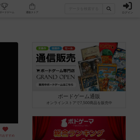
ログイン
カフェ/店舗
人気ボードゲーム
通販ストア
ボードゲーム通販
オンラインストアで7,500商品を販売中
のおすすめ