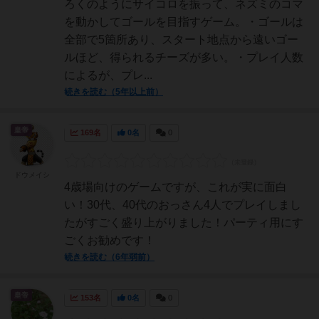
ろくのようにサイコロを振って、ネズミのコマ
を動かしてゴールを目指すゲーム。・ゴールは
全部で5箇所あり、スタート地点から遠いゴー
ルほど、得られるチーズが多い。・プレイ人数
によるが、プレ...
続きを読む（5年以上前）
皇帝
169名
0名
0
ドウメイシ
4歳場向けのゲームですが、これが実に面白
い！30代、40代のおっさん4人でプレイしまし
たがすごく盛り上がりました！パーティ用にす
ごくお勧めです！
続きを読む（6年弱前）
皇帝
153名
0名
0