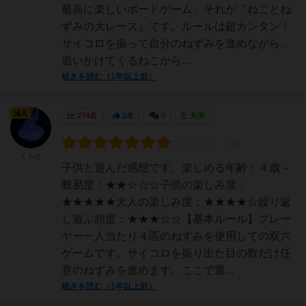
最高に楽しいボードゲーム、それが『ねことね
ずみの大レース』です。ルールは超カンタン！
サイコロを振って自分のねずみを進めながら、
追いかけてくるねこから...
続きを読む（1年以上前）
仙人
274名
2名
0
充実
くらげ
子供と遊んだ感想です。楽しめる年齢：４歳～
難易度：★★☆☆☆子供の楽しみ度：
★★★★★大人の楽しみ度：★★★★☆繰り返
し遊ぶ頻度：★★★☆☆【基本ルール】プレー
ヤー一人当たり４匹のねずみを使用しての双六
ゲームです。サイコロを振り出た目の数だけ任
意のねずみを進めます。ここで重...
続きを読む（1年以上前）