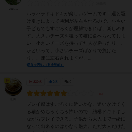
yuzu...
ハラハラドキドキが楽しいゲームです！運と駆
け引きによって勝利が左右されるので、小さい
子どもでもすごろくが理解できれば、楽しめま
す。大きいチーズを狙って猫に食べられてしま
い、小さいチーズを持ってた人が勝ったり、、
かといって、小さいチーズばかりで負けた
り、、運に左右されますが、...
続きを読む（約6年前）
神
230名
0名
0
山田
プレイ感はすごろくに近いかな。追いかけてく
る猫がめちゃくちゃ怖いので、結構ドキドキし
ながらプレイできる。子供から大人まで一緒に
なって出来るのはかなり魅力。ただ大人だけだ